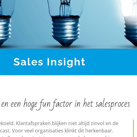
Sales Insight
 en een hoge fun factor in het salesproces
oeld. Klantafspraken blijken niet altijd zinvol en de
ast. Voor veel organisaties klinkt dit herkenbaar.