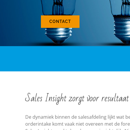
CONTACT
Sales Insight zorgt voor resultaat
De dynamiek binnen de salesafdeling lijkt wat bek
orderintake komt vaak niet overeen met de forec